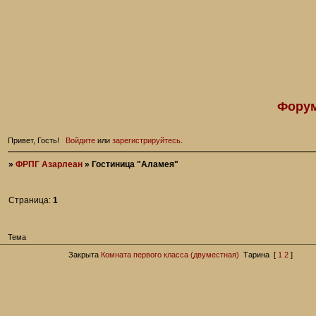
Форум
Привет, Гость!
Войдите
или
зарегистрируйтесь
.
»
ФРПГ Азарлеан
»
Гостиница "Аламея"
Страница:
1
Тема
Закрыта
Комната первого класса (двуместная)
Тарина
[
1
2
]