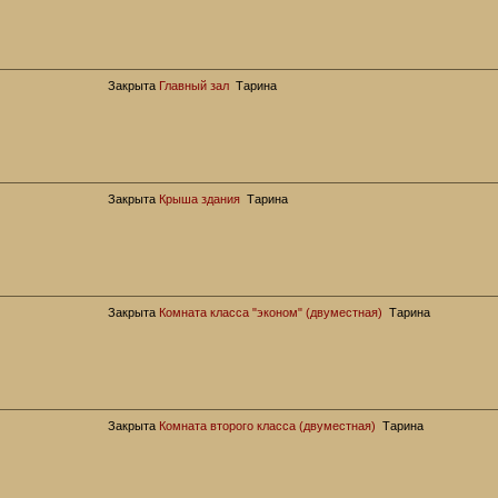
Закрыта
Главный зал
Тарина
Закрыта
Крыша здания
Тарина
Закрыта
Комната класса "эконом" (двуместная)
Тарина
Закрыта
Комната второго класса (двуместная)
Тарина