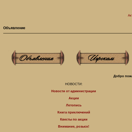
Ак
Объявление
Добро пожа
НОВОСТИ:
Новости от администрации
Акции
Летопись
Книга приключений
Квесты по акции
Внимание, розыск!