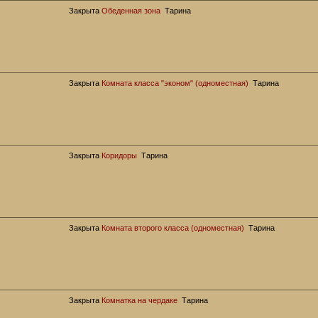
Закрыта
Обеденная зона
Тарина
Закрыта
Комната класса "эконом" (одноместная)
Тарина
Закрыта
Коридоры
Тарина
Закрыта
Комната второго класса (одноместная)
Тарина
Закрыта
Комнатка на чердаке
Тарина