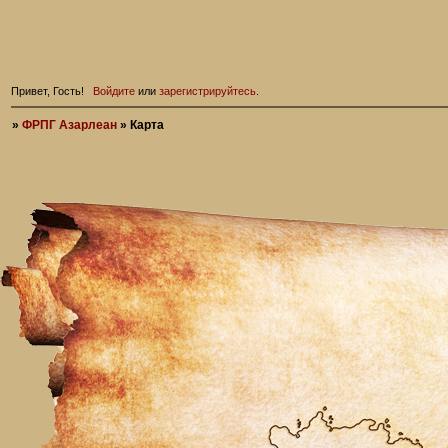
Привет, Гость!
Войдите
или
зарегистрируйтесь
.
»
ФРПГ Азарлеан
»
Карта