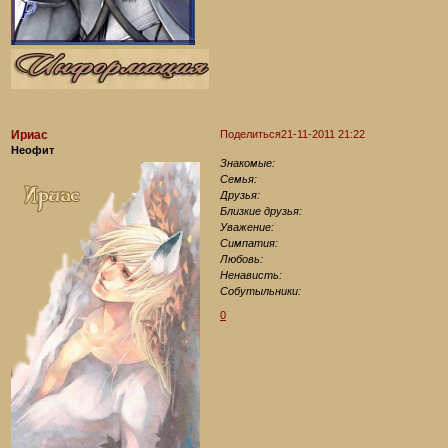
Ириас
Поделиться
21-11-2011 21:22
Неофит
Знакомые:
Семья:
Друзья:
Близкие друзья:
Уважение:
Симпатия:
Любовь:
Ненависть:
Собутыльники:
0