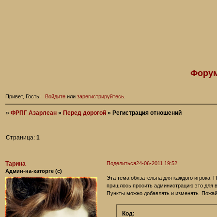
Форум
Привет, Гость!
Войдите
или
зарегистрируйтесь
.
»
ФРПГ Азарлеан
»
Перед дорогой
»
Регистрация отношений
Страница:
1
Тарина
Поделиться
24-06-2011 19:52
Админ-на-каторге (с)
Эта тема обязательна для каждого игрока. 
пришлось просить администрацию это для в
Пункты можно добавлять и изменять. Пожай
Код: