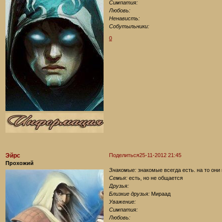
Симпатия:
Любовь:
Ненависть:
Собутыльники:
0
Эйрс
Поделиться
25-11-2012 21:45
Прохожий
Знакомые:
знакомые всегда есть. на то они
Семья:
есть, но не общается
Друзья:
Близкие друзья:
Мираад
Уважение:
Симпатия:
Любовь: