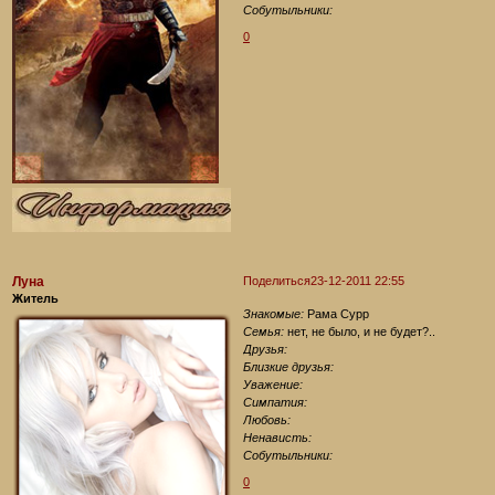
Собутыльники:
0
Луна
Поделиться
23-12-2011 22:55
Житель
Знакомые:
Рама Сурр
Семья:
нет, не было, и не будет?..
Друзья:
Близкие друзья:
Уважение:
Симпатия:
Любовь:
Ненависть:
Собутыльники:
0