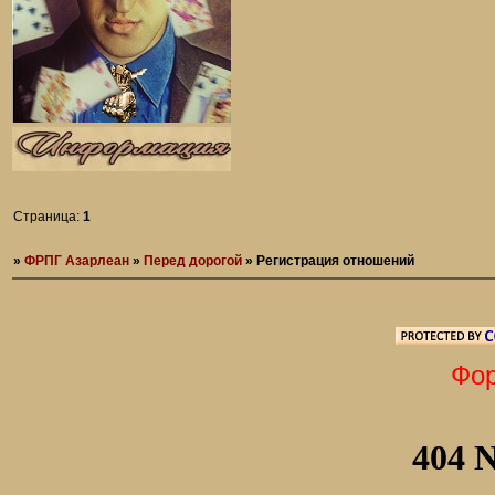
Страница:
1
»
ФРПГ Азарлеан
»
Перед дорогой
»
Регистрация отношений
Форумная 