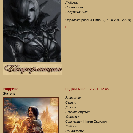
Любовь:
Ненависть:
Собутыльники:
Отредактировано Нивен (07-10-2012 22:29)
0
Норринс
Поделиться
21-12-2011 13:03
Житель
Знакомые:
Семья:
Друзья:
Близкие друзья:
Уважение:
Симпатия:
Нивен Эксилон
Любовь:
Ненависть: