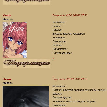
Yumik
Поделиться
13-12-2011 17:28
Житель
Знакомые:
Семья:
Друзья:
Близкие друзья:
Альдарел
Уважение:
Симпатия:
Любовь:
Ненависть:
Собутыльники:
0
Нивен
Поделиться
20-12-2011 23:28
Житель
Знакомые:
Семья:
Родители-пропали без вести, опекун 
Друзья:
Близкие друзья:
Уважение:
Альохо Ньерра Норринс
Симпатия: