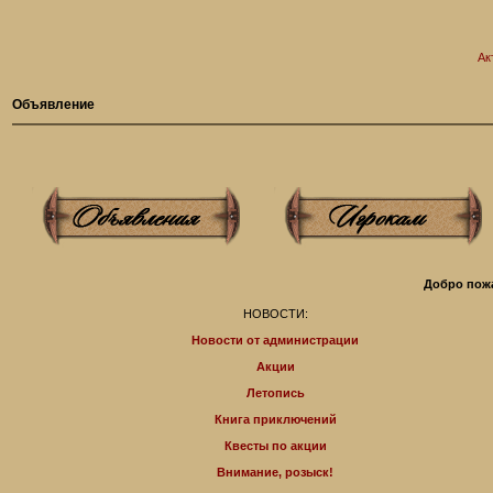
Ак
Объявление
Добро пожа
НОВОСТИ:
Новости от администрации
Акции
Летопись
Книга приключений
Квесты по акции
Внимание, розыск!