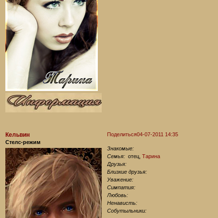
Кельвин
Поделиться
04-07-2011 14:35
Стелс-режим
Знакомые:
Семья:
отец,
Тарина
Друзья:
Близкие друзья:
Уважение:
Симпатия:
Любовь:
Ненависть:
Собутыльники: