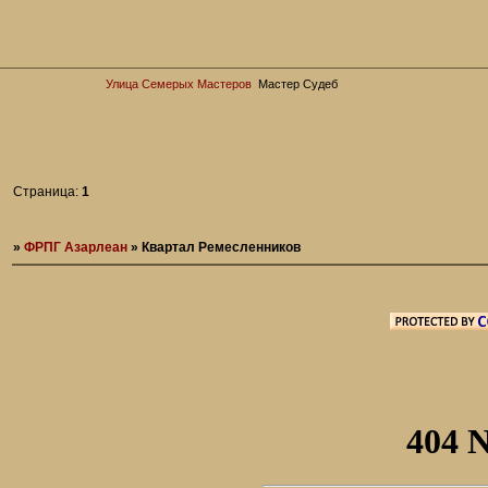
Улица Семерых Мастеров
Мастер Судеб
Страница:
1
»
ФРПГ Азарлеан
»
Квартал Ремесленников