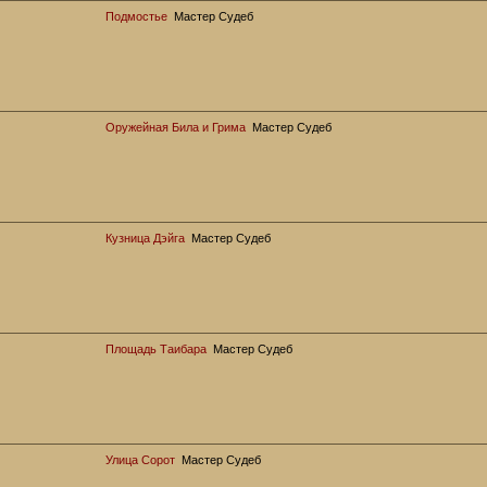
Подмостье
Мастер Судеб
Оружейная Била и Грима
Мастер Судеб
Кузница Дэйга
Мастер Судеб
Площадь Таибара
Мастер Судеб
Улица Сорот
Мастер Судеб