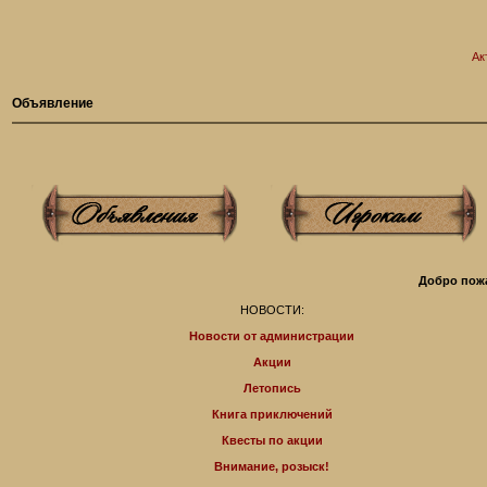
Ак
Объявление
Добро пожа
НОВОСТИ:
Новости от администрации
Акции
Летопись
Книга приключений
Квесты по акции
Внимание, розыск!