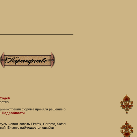
 Судеб
астер
администрация форума приняла решение о
.
Подробности
уем использовать Firefox, Chrome, Safari
рсий IE часто наблюдаются ошибки