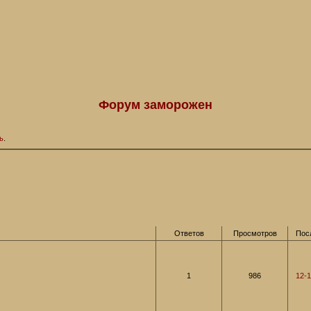
Форум заморожен
ь
.
Ответов
Просмотров
Пос
1
986
12-1