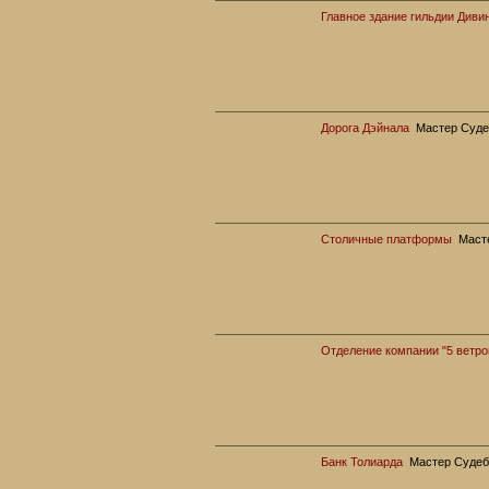
Главное здание гильдии Диви
Дорога Дэйнала
Мастер Суде
Столичные платформы
Маст
Отделение компании "5 ветро
Банк Толиарда
Мастер Судеб