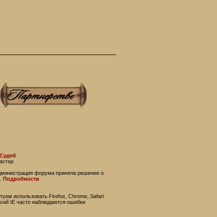
 Судеб
астер
администрация форума приняла решение о
.
Подробности
уем использовать Firefox, Chrome, Safari
рсий IE часто наблюдаются ошибки