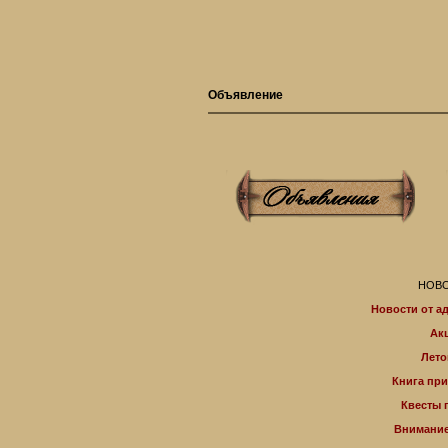
Объявление
НОВО
Новости от а
Ак
Лето
Книга пр
Квесты 
Внимание