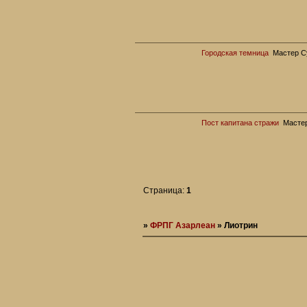
Городская темница
Мастер С
Пост капитана стражи
Масте
Страница:
1
»
ФРПГ Азарлеан
»
Лиотрин