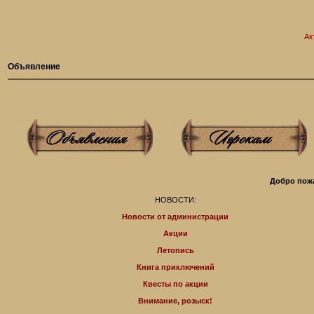
Ак
Объявление
Добро пожа
НОВОСТИ:
Новости от администрации
Акции
Летопись
Книга приключений
Квесты по акции
Внимание, розыск!