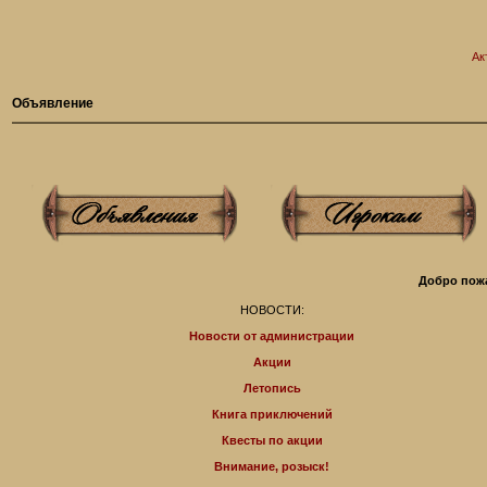
Ак
Объявление
Добро пожа
НОВОСТИ:
Новости от администрации
Акции
Летопись
Книга приключений
Квесты по акции
Внимание, розыск!