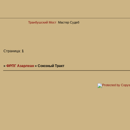
Транбушский Мост
Мастер Судеб
Страница:
1
»
ФРПГ Азарлеан
»
Союзный Тракт