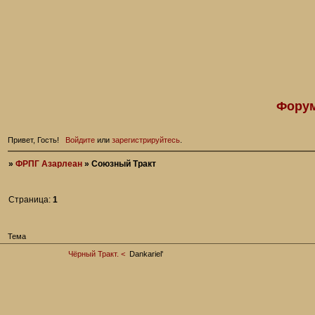
Форум
Привет, Гость!
Войдите
или
зарегистрируйтесь
.
»
ФРПГ Азарлеан
»
Союзный Тракт
Страница:
1
Тема
Чёрный Тракт. <
Dankariel'