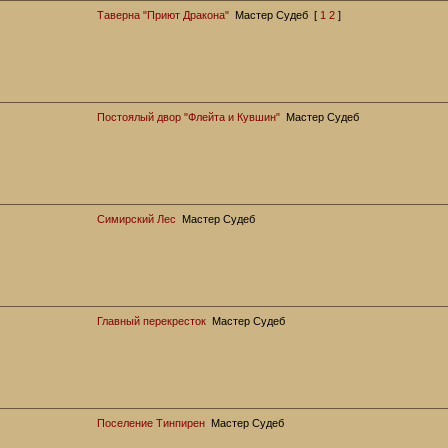
Таверна "Приют Дракона"
Мастер Судеб
[
1
2
]
Постоялый двор "Флейта и Кувшин"
Мастер Судеб
Симирский Лес
Мастер Судеб
Главный перекресток
Мастер Судеб
Поселение Тинпирен
Мастер Судеб