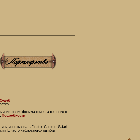
 Судеб
астер
администрация форума приняла решение о
.
Подробности
уем использовать Firefox, Chrome, Safari
рсий IE часто наблюдаются ошибки