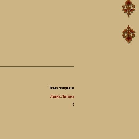
Тема закрыта
Лавка Литана
1