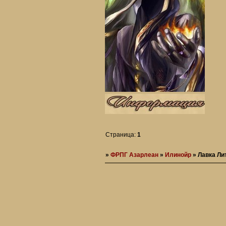
Страница:
1
»
ФРПГ Азарлеан
»
Илинойр
»
Лавка Ли