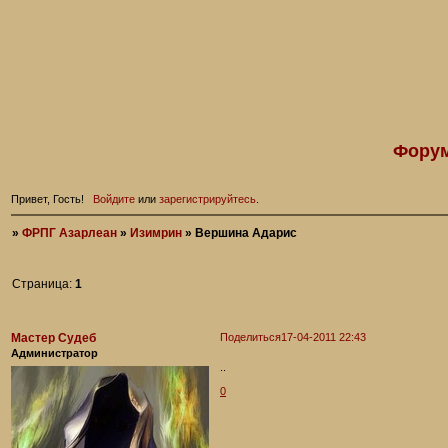
Форум
Привет, Гость!
Войдите
или
зарегистрируйтесь
.
»
ФРПГ Азарлеан
»
Изимрин
»
Вершина Адарис
Страница:
1
Мастер Судеб
Поделиться
17-04-2011 22:43
Администратор
..
0