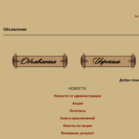
Ак
Объявление
Добро пожа
НОВОСТИ:
Новости от администрации
Акции
Летопись
Книга приключений
Квесты по акции
Внимание, розыск!