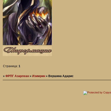
Страница:
1
»
ФРПГ Азарлеан
»
Изимрин
»
Вершина Адарис