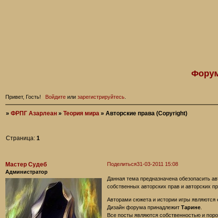
Форум
Привет, Гость!
Войдите
или
зарегистрируйтесь
.
»
ФРПГ Азарлеан
»
Теория мира
»
Авторские права (Copyright)
Страница:
1
Мастер Судеб
Поделиться
31-03-2011 15:08
Администратор
Данная тема предназначена обезопасить ав
собственных авторских прав и авторских пр
Авторами сюжета и истории игры являются 
Дизайн форума принадлежит
Тарине
.
Все посты являются собственностью и поро