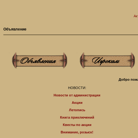
Ак
Объявление
Добро пожа
НОВОСТИ:
Новости от администрации
Акции
Летопись
Книга приключений
Квесты по акции
Внимание, розыск!