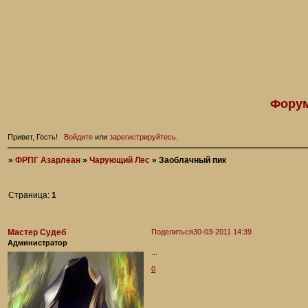
Форум
Привет, Гость!
Войдите
или
зарегистрируйтесь
.
»
ФРПГ Азарлеан
»
Чарующий Лес
»
Заоблачный пик
Страница:
1
Мастер Судеб
Поделиться
30-03-2011 14:39
Администратор
...
0