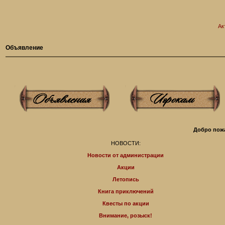
Ак
Объявление
Добро пожа
НОВОСТИ:
Новости от администрации
Акции
Летопись
Книга приключений
Квесты по акции
Внимание, розыск!