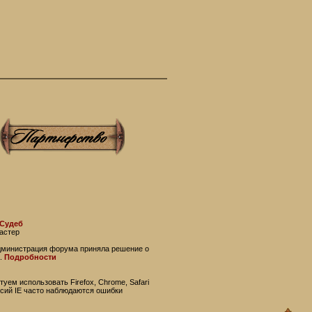
 Судеб
астер
администрация форума приняла решение о
.
Подробности
уем использовать Firefox, Chrome, Safari
рсий IE часто наблюдаются ошибки