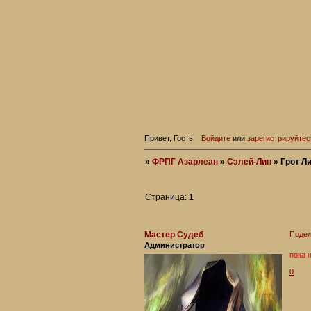
Привет, Гость!
Войдите
или
зарегистрируйтес
»
ФРПГ Азарлеан
»
Сэлей-Лин
»
Грот Л
Страница:
1
Мастер Судеб
Подел
Администратор
пока 
0