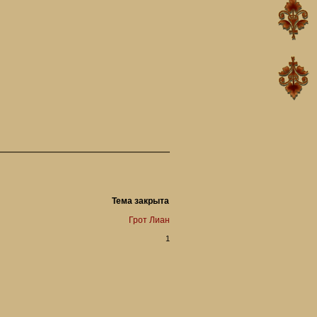
Тема закрыта
Грот Лиан
1