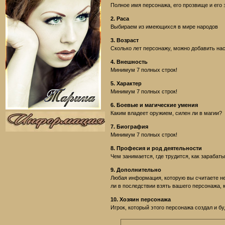
Полное имя персонажа, его прозвище и его 
2. Раса
Выбираем из имеющихся в мире народов
3. Возраст
Сколько лет персонажу, можно добавить нас
4. Внешность
Минимум 7 полных строк!
5. Характер
Минимум 7 полных строк!
6. Боевые и магические умения
Каким владеет оружием, силен ли в магии?
7. Биография
Минимум 7 полных строк!
8. Професия и род деятельности
Чем занимается, где трудится, как зарабат
9. Дополнительно
Любая информация, которую вы считаете не
ли в последствии взять вашего персонажа, к
10. Хозяин персонажа
Игрок, который этого персонажа создал и бу