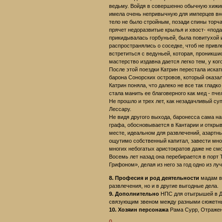
ведьму. Войдя в совершенно обычную хижин
имела очень непривычную для имперцев вне
тело не было стройным, позади спины торча
прячет недоразвитые крылья и хвост- «подар
прикидывалась горбуньей, была повитухой и
распространялись о соседке, чтоб не привл
встретиться с ведуньей, которая, проникшис
мастерство издавна дается легко тем, у ког
После этой поездки Катрин перестала искать
барона Сонорских островов, который оказа
Катрин поняла, что далеко не все так гладк
стала манить ее благоверного как мед - пч
Не прошло и трех лет, как незадачливый су
Лессару.
Не видя другого выхода, баронесса сама на
графа, обосновывается в Кантарии и открыв
месте, идеальном для развлечений, азартны
ощутимо собственный капитал, завести мно
многих небогатых аристократов даже не см
Восемь лет назад она перебирается в порт 
Грифоном», делая из него за год одно из л
8. Професия и род деятельности
мадам в
развлечения, но и в другие выгодные дела.
9. Дополнительно
НПС для отыгрышей в Дэ
связующим звеном между разными сюжетн
10. Хозяин персонажа
Рама Сурр, Отражени
0