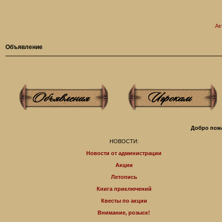
Ак
Объявление
Добро пожа
НОВОСТИ:
Новости от администрации
Акции
Летопись
Книга приключений
Квесты по акции
Внимание, розыск!