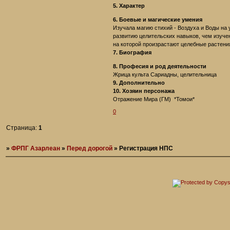
5. Характер
6. Боевые и магические умения
Изучала магию стихий - Воздуха и Воды на
развитию целительских навыков, чем изучен
на которой произрастают целебные растени
7. Биография
8. Професия и род деятельности
Жрица культа Сариадны, целительница
9. Дополнительно
10. Хозяин персонажа
Отражение Мира (ГМ) *Томои*
0
Страница:
1
»
ФРПГ Азарлеан
»
Перед дорогой
»
Регистрация НПС