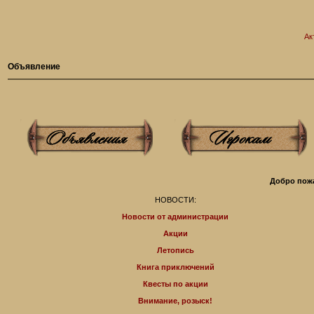
Ак
Объявление
Добро пожа
НОВОСТИ:
Новости от администрации
Акции
Летопись
Книга приключений
Квесты по акции
Внимание, розыск!