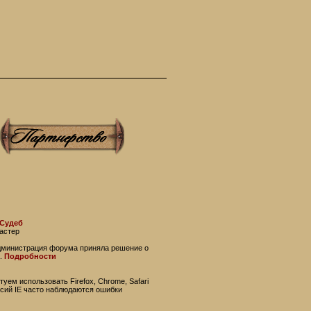
 Судеб
астер
администрация форума приняла решение о
.
Подробности
уем использовать Firefox, Chrome, Safari
рсий IE часто наблюдаются ошибки