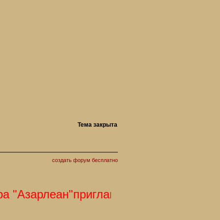
Тема закрыта
создать форум бесплатно
зарлеан"приглашает Вас. С наступающи