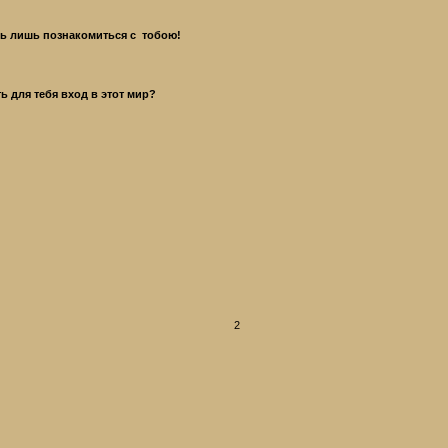
сь лишь познакомиться с тобою!
ь для тебя вход в этот мир?
2