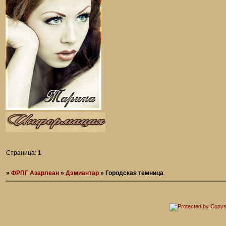
Страница:
1
»
ФРПГ Азарлеан
»
Дэмиантар
»
Городская темница