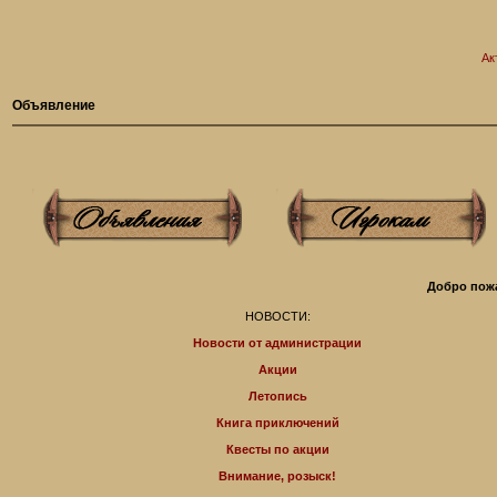
Ак
Объявление
Добро пожа
НОВОСТИ:
Новости от администрации
Акции
Летопись
Книга приключений
Квесты по акции
Внимание, розыск!