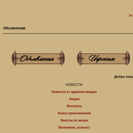
Ак
Объявление
Добро пожа
НОВОСТИ:
Новости от администрации
Акции
Летопись
Книга приключений
Квесты по акции
Внимание, розыск!