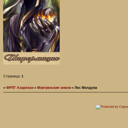
Страница:
1
»
ФРПГ Азарлеан
»
Мортренские земли
»
Лес Молдуна