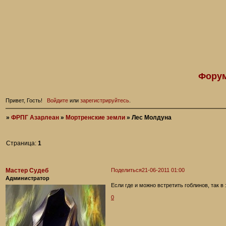
Форум
Привет, Гость!
Войдите
или
зарегистрируйтесь
.
»
ФРПГ Азарлеан
»
Мортренские земли
»
Лес Молдуна
Страница:
1
Мастер Судеб
Поделиться
21-06-2011 01:00
Администратор
Если где и можно встретить гоблинов, так в 
0