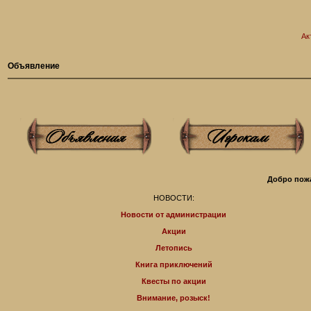
Ак
Объявление
Добро пожа
НОВОСТИ:
Новости от администрации
Акции
Летопись
Книга приключений
Квесты по акции
Внимание, розыск!