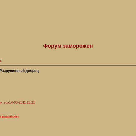
Форум заморожен
ь
.
Разрушенный дворец
иться
14-06-2011 23:21
в разработке