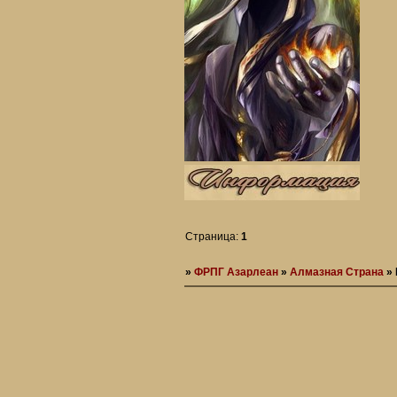
Страница:
1
»
ФРПГ Азарлеан
»
Алмазная Страна
»