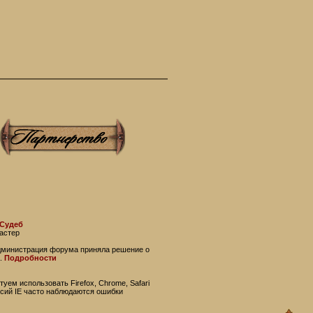
 Судеб
астер
администрация форума приняла решение о
.
Подробности
уем использовать Firefox, Chrome, Safari
рсий IE часто наблюдаются ошибки