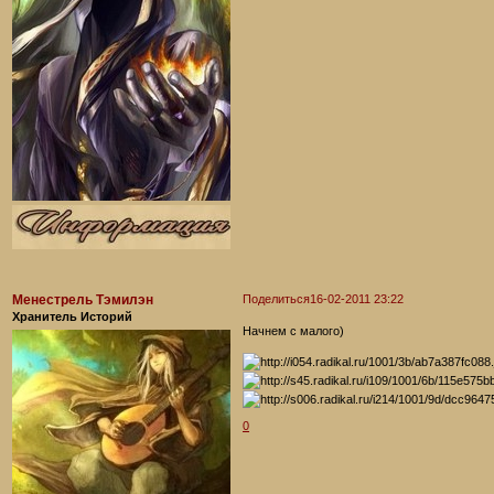
Менестрель Тэмилэн
Поделиться
16-02-2011 23:22
Хранитель Историй
Начнем с малого)
0