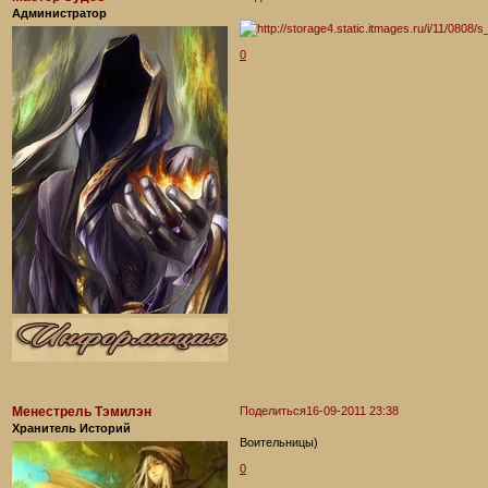
Администратор
0
Менестрель Тэмилэн
Поделиться
16-09-2011 23:38
Хранитель Историй
Воительницы)
0