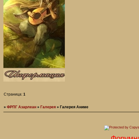
Страница:
1
»
ФРПГ Азарлеан
»
Галерея
»
Галерея Аниме
Форумная ро