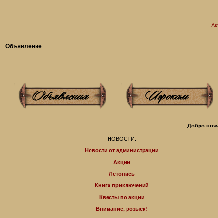
Ак
Объявление
Добро пожа
НОВОСТИ:
Новости от администрации
Акции
Летопись
Книга приключений
Квесты по акции
Внимание, розыск!