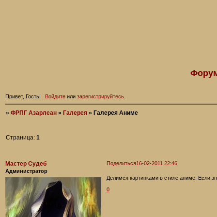
Форум
Привет, Гость!
Войдите
или
зарегистрируйтесь
.
»
ФРПГ Азарлеан
»
Галерея
»
Галерея Аниме
Страница:
1
Мастер Судеб
Поделиться
16-02-2011 22:46
Администратор
Делимся картинками в стиле аниме. Если зн
0