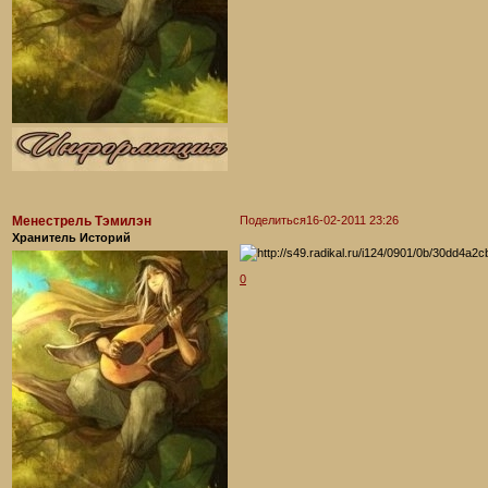
Менестрель Тэмилэн
Поделиться
16-02-2011 23:26
Хранитель Историй
0