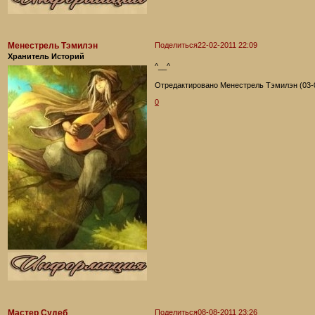
Менестрель Тэмилэн
Поделиться
22-02-2011 22:09
Хранитель Историй
^__^
Отредактировано Менестрель Тэмилэн (03-0
0
Мастер Судеб
Поделиться
08-08-2011 23:26