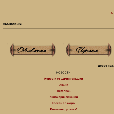
Ак
Объявление
Добро пожа
НОВОСТИ:
Новости от администрации
Акции
Летопись
Книга приключений
Квесты по акции
Внимание, розыск!