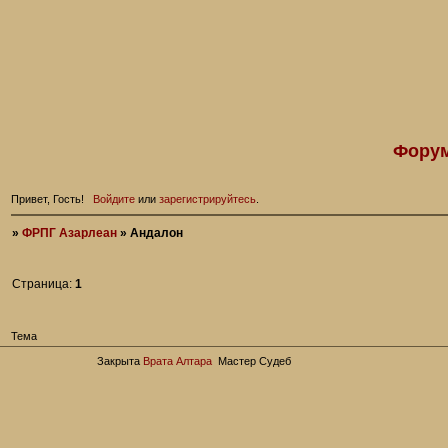
Форум
Привет, Гость!
Войдите
или
зарегистрируйтесь
.
»
ФРПГ Азарлеан
»
Андалон
Страница:
1
Тема
Закрыта
Врата Алтара
Мастер Судеб