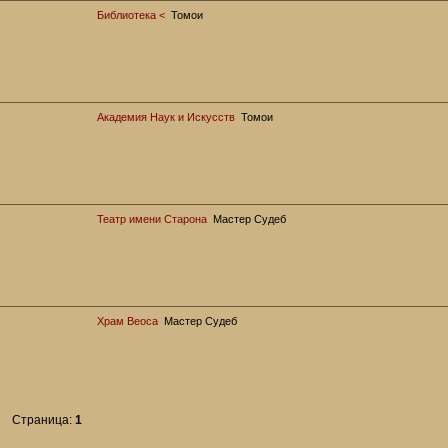
Библиотека <
Томои
Академия Наук и Искусств
Томои
Театр имени Старона
Мастер Судеб
Храм Веоса
Мастер Судеб
Страница:
1