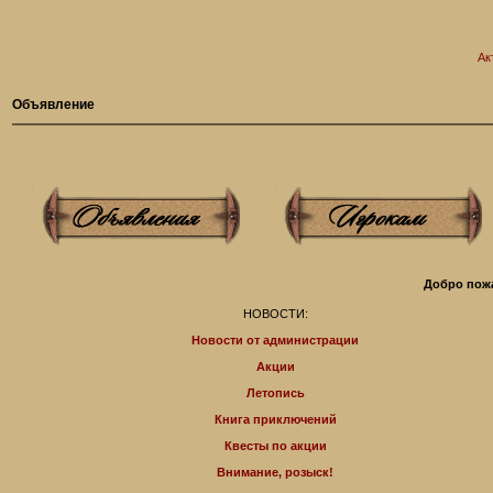
Ак
Объявление
Добро пожа
НОВОСТИ:
Новости от администрации
Акции
Летопись
Книга приключений
Квесты по акции
Внимание, розыск!